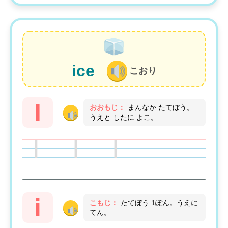
ice
こおり
I
おおもじ：
まんなか たてぼう。
うえと したに よこ。
I I I
i
こもじ：
たてぼう 1ぽん。うえに
てん。