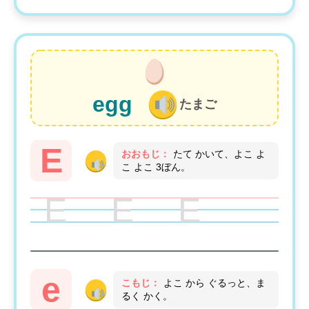
egg
たまご
E
おおもじ：
たて かいて、よこ よ
こ よこ 3ぼん。
E E E
e
こもじ：
よこ から ぐるっと、ま
るく かく。