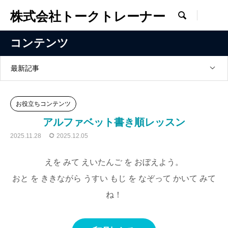
株式会社トークトレーナー

コンテンツ
最新記事
お役立ちコンテンツ
アルファベット書き順レッスン
2025.11.28
2025.12.05
えを みて えいたんご を おぼえよう。
おと を ききながら うすい もじ を なぞって かいて みて
ね！