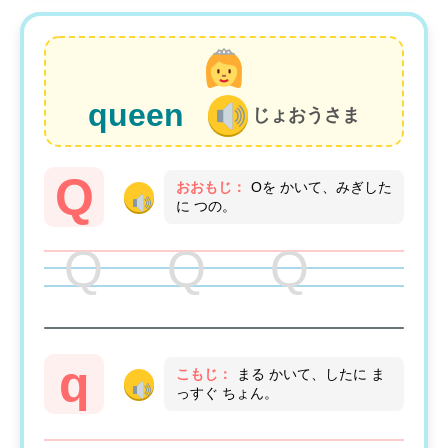
queen
じょおうさま
Q
おおもじ：
Oを かいて、みぎした
に つの。
Q Q Q
q
こもじ：
まる かいて、したに ま
っすぐ ちょん。