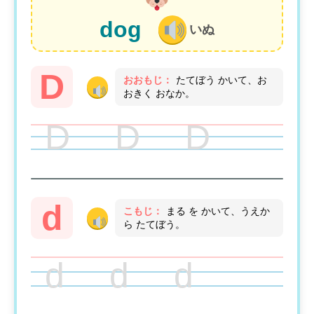
dog
いぬ
D
おおもじ：
たてぼう かいて、お
おきく おなか。
D D D
d
こもじ：
まる を かいて、うえか
ら たてぼう。
d d d