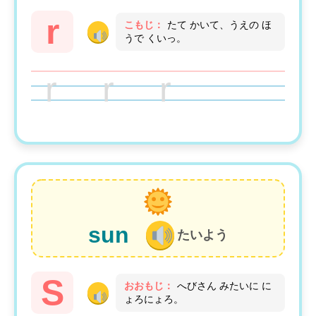
r
こもじ：
たて かいて、うえの ほ
うで くいっ。
r r r
sun
たいよう
S
おおもじ：
へびさん みたいに に
ょろにょろ。