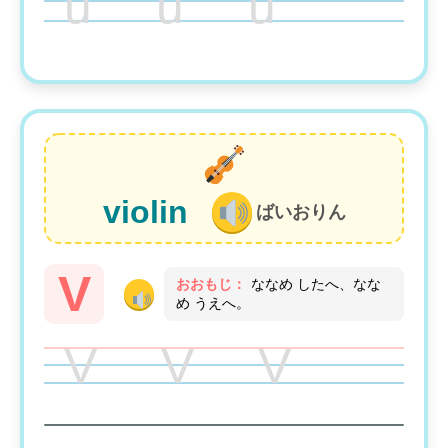
u u u
violin
ばいおりん
V
おおもじ：
ななめ したへ、なな
め うえへ。
V V V