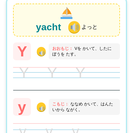
yacht
よっと
Y
おおもじ：
Vを かいて、したに
ぼうを たす。
Y Y Y
y
こもじ：
ななめ かいて、はんた
いから ながく。
y y y