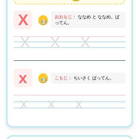
X
おおもじ：
ななめ と ななめ。ば
ってん。
X X X
x
こもじ：
ちいさく ばってん。
x x x