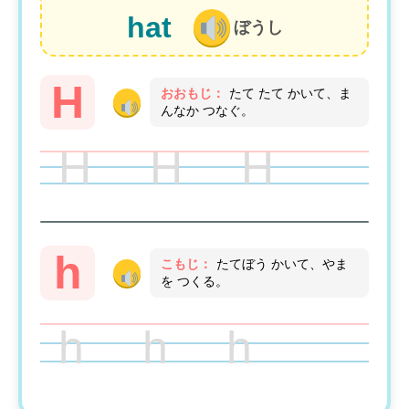
hat
ぼうし
H
おおもじ：
たて たて かいて、ま
んなか つなぐ。
H H H
h
こもじ：
たてぼう かいて、やま
を つくる。
h h h