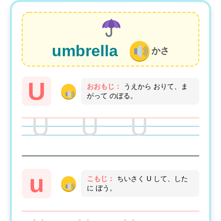
umbrella
かさ
U
おおもじ：
うえから おりて、ま
がって のぼる。
U U U
u
こもじ：
ちいさく U して、した
に ぼう。