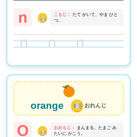
n
こもじ：
たて かいて、やま ひと
つ。
n n n
orange
おれんじ
O
おおもじ：
まんまる。たまご み
たいに かこう。