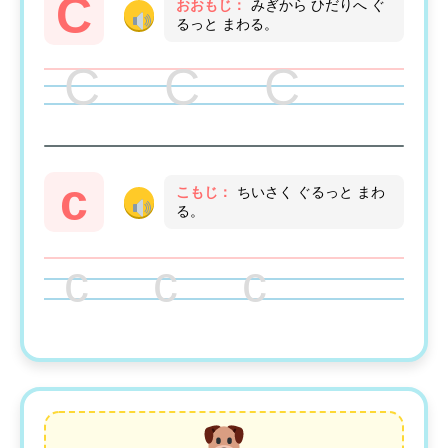
C
おおもじ：
みぎから ひだりへ ぐ
るっと まわる。
C C C
c
こもじ：
ちいさく ぐるっと まわ
る。
c c c