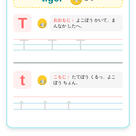
T
おおもじ：
よこぼう かいて、ま
んなか したへ。
T T T
t
こもじ：
たてぼう くるっ、よこ
ぼう ちょん。
t t t