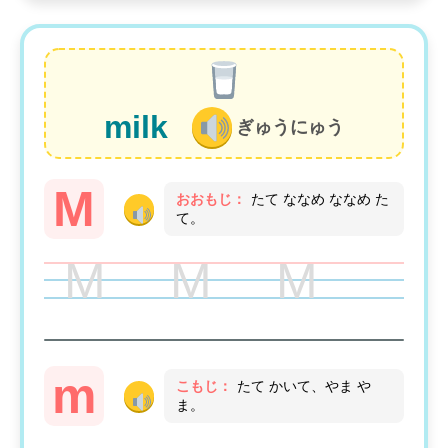
milk
ぎゅうにゅう
M
おおもじ：
たて ななめ ななめ た
て。
M M M
m
こもじ：
たて かいて、やま や
ま。