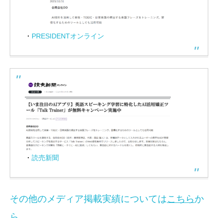
・
PRESIDENTオンライン
・
読売新聞
その他のメディア掲載実績については
こちら
か
ら